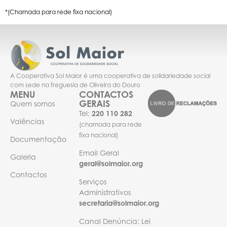
*(Chamada para rede fixa nacional)
A Cooperativa Sol Maior é uma cooperativa de solidariedade social
com sede na freguesia de Oliveira do Douro
MENU
CONTACTOS
GERAIS
Quem somos
Tel:
220 110 282
Valências
(chamada para rede
fixa nacional)
Documentação
Email Geral
Galeria
geral@solmaior.org
Contactos
Serviços
Administrativos
secretaria@solmaior.org
Canal Denúncia: Lei