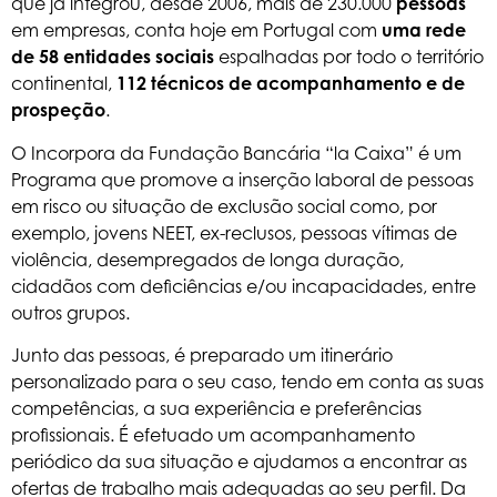
que já integrou, desde 2006, mais de 230.000
pessoas
em empresas, conta hoje em Portugal com
uma rede
de 58 entidades sociais
espalhadas por todo o território
continental,
112 técnicos de acompanhamento e de
prospeção
.
O Incorpora da Fundação Bancária “la Caixa” é um
Programa que promove a inserção laboral de pessoas
em risco ou situação de exclusão social como, por
exemplo, jovens NEET, ex-reclusos, pessoas vítimas de
violência, desempregados de longa duração,
cidadãos com deficiências e/ou incapacidades, entre
outros grupos.
Junto das pessoas, é preparado um itinerário
personalizado para o seu caso, tendo em conta as suas
competências, a sua experiência e preferências
profissionais. É efetuado um acompanhamento
periódico da sua situação e ajudamos a encontrar as
ofertas de trabalho mais adequadas ao seu perfil. Da