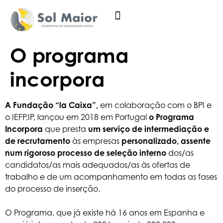
O programa
incorpora
A Fundação “la Caixa”,
em colaboração com o BPI e
o IEFP,IP, lançou em 2018 em Portugal
o Programa
Incorpora
que presta
um serviço de intermediação e
de recrutamento
às empresas
personalizado, assente
num rigoroso processo de seleção interno
dos/as
candidatos/as mais adequados/as às ofertas de
trabalho e de um acompanhamento em todas as fases
do processo de inserção.
O Programa, que já existe há 16 anos em Espanha e