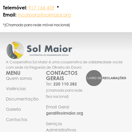
Telemóvel
:
917 166 459
*
Email:
incorpora@solmaior.org
*(Chamada para rede móvel nacional)
A Cooperativa Sol Maior é uma cooperativa de solidariedade social
com sede na freguesia de Oliveira do Douro
MENU
CONTACTOS
GERAIS
Quem somos
Tel:
220 110 282
Valências
(chamada para rede
fixa nacional)
Documentação
Email Geral
Galeria
geral@solmaior.org
Contactos
Serviços
Administrativos